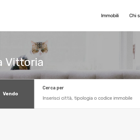
Immobili
Chi 
 Vittoria
Cerca per
Vendo