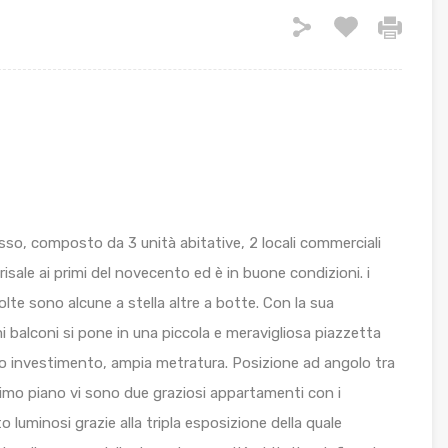
asso, composto da 3 unità abitative, 2 locali commerciali
isale ai primi del novecento ed è in buone condizioni. i
olte sono alcune a stella altre a botte. Con la sua
i balconi si pone in una piccola e meravigliosa piazzetta
imo investimento, ampia metratura. Posizione ad angolo tra
primo piano vi sono due graziosi appartamenti con i
o luminosi grazie alla tripla esposizione della quale