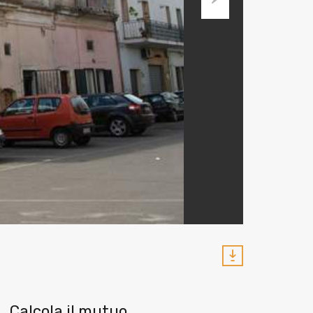
Next
Calcola il mutuo