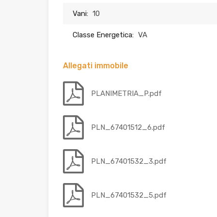
Vani:
10
Classe Energetica:
VA
Allegati immobile
PLANIMETRIA_P.pdf
PLN_67401512_6.pdf
PLN_67401532_3.pdf
PLN_67401532_5.pdf