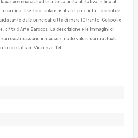
ocali commerciali ed una terza unità abitativa, infine al
 cantina. Il lastrico solare risulta di proprietà. L’immobile
distante dalle principali città di mare (Otranto, Gallipoli e
e, città d’Arte Barocca. La descrizione e le immagini di
non costituiscono in nessun modo valore contrattuale.
nto contattare Vincenzo Tel.