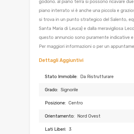
godono. al piano terra si possono ricavare due l
piano interrato vi è anche una piccola e graziosa
si trova in un punto strategico del Salento, equi
Santa Maria di Leuca) e dalla meravigliosa Lecc
questo annuncio sono puramente indicative e 
Per maggiori informazioni o per un appuntame
Dettagli Aggiuntivi
Stato Immobile:
Da Ristrutturare
Grado:
Signorile
Posizione:
Centro
Orientamento:
Nord Ovest
Lati Liberi:
3