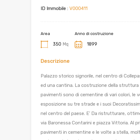
ID Immobile :
V000411
Area
Anno di costruzione
350
Mq
1899
Descrizione
Palazzo storico signorile, nel centro di Collep
ed una cantina. La costruzione della struttura r
pavimenti sono di cementine di vari colori, le v
esposizione su tre strade e i suoi Decoratissim
nel centro del paese. E’ Da ristrutturare, ott
via Baronessa Contarini e piazza Vittoria. Al 
pavimenti in cementine e le volte a stella, molt