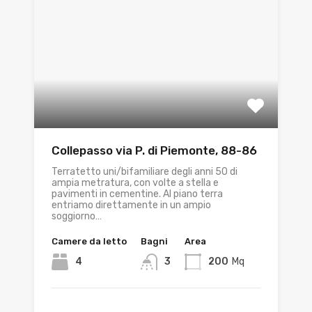
Collepasso via P. di Piemonte, 88-86
Terratetto uni/bifamiliare degli anni 50 di
ampia metratura, con volte a stella e
pavimenti in cementine. Al piano terra
entriamo direttamente in un ampio
soggiorno…
Camere da letto
Bagni
Area
4
3
200
Mq