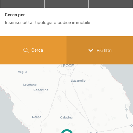
Cerca per
Cerca
Più filtri