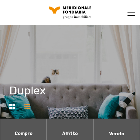
Duplex
Compro
Affitto
Vendo