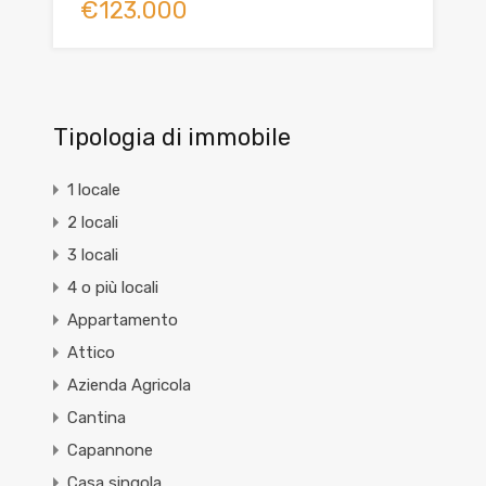
€123.000
Tipologia di immobile
1 locale
2 locali
3 locali
4 o più locali
Appartamento
Attico
Azienda Agricola
Cantina
Capannone
Casa singola