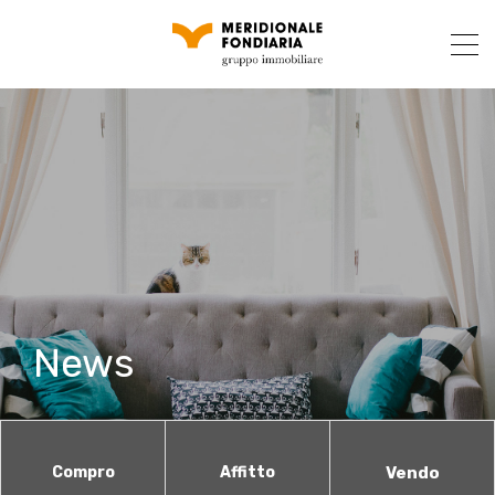
News
Compro
Affitto
Vendo